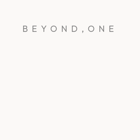
BEYOND,ONE
BEYOND,ONE
은 경계를 넘어, 더 넓은 가능성을 탐구하는 데서 출발합니다.
술과 미학이 하나로 이어질 때 비로소 공간이 완성된다고 믿고있습니다
 되는 순간, 그곳은 온전한 경험이 되며, 단순한 공간을 넘어 브랜드
넘어 흐름과 연결을, 기능을 넘어 감성과 경험을 설계합니다.
ond, One의 철학을 바탕으로 경계를 넘어선 새로운 가치를 제안하
고객의 삶을 변화시키는 순간을 함께 하겠습니다.